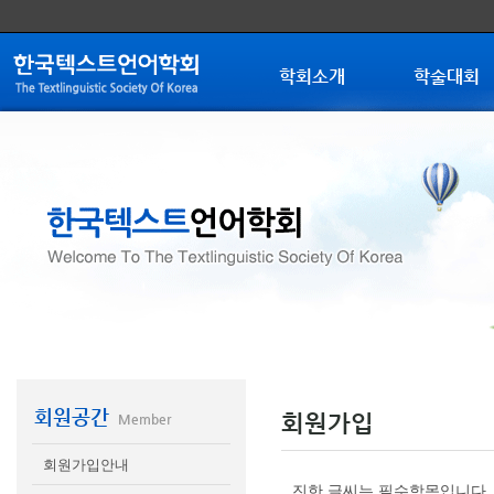
학회소개
학술대회
회원공간
회원가입
Member
회원가입안내
진한 글씨는 필수항목입니다.