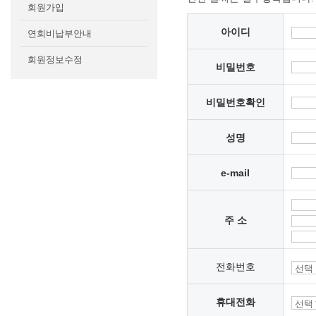
회원가입
아이디
연회비납부안내
회원정보수정
비밀번호
비밀번호확인
성명
e-mail
주 소
전화번호
휴대전화