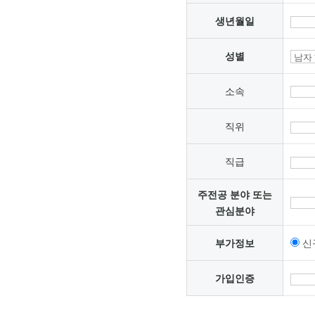
생년월일
성별
소속
직위
직급
주전공 분야 또는
관심분야
부가정보
신
가입인증