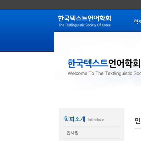
학
학회소개
인
Introduce
인사말