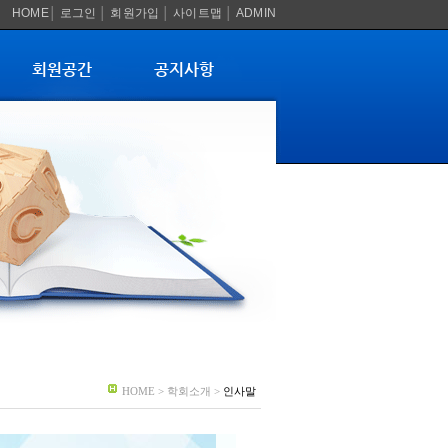
HOME
│
로그인
│
회원가입
│
사이트맵
│
ADMIN
회원공간
공지사항
HOME > 학회소개 >
인사말