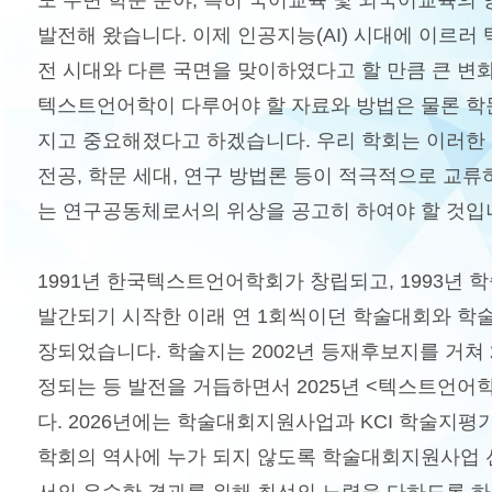
도 주변 학문 분야, 특히 국어교육 및 외국어교육의
발전해 왔습니다. 이제 인공지능(AI) 시대에 이르러
전 시대와 다른 국면을 맞이하였다고 할 만큼 큰 변
텍스트언어학이 다루어야 할 자료와 방법은 물론 학문
지고 중요해졌다고 하겠습니다. 우리 학회는 이러한
전공, 학문 세대, 연구 방법론 등이 적극적으로 교
는 연구공동체로서의 위상을 공고히 하여야 할 것입
1991년 한국텍스트언어학회가 창립되고, 1993년
발간되기 시작한 이래 연 1회씩이던 학술대회와 학술
장되었습니다. 학술지는 2002년 등재후보지를 거쳐 
정되는 등 발전을 거듭하면서 2025년 <텍스트언어
다. 2026년에는 학술대회지원사업과 KCI 학술지평
학회의 역사에 누가 되지 않도록 학술대회지원사업 선