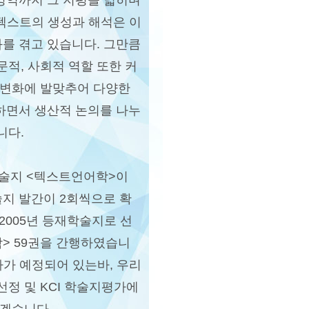
 영역까지 그 지평을 넓히며
 텍스트의 생성과 해석은 이
화를 겪고 있습니다. 그만큼
적, 사회적 역할 또한 커
 변화에 발맞추어 다양한
류하면서 생산적 논의를 나누
니다.
 학술지 <텍스트언어학>이
지 발간이 2회씩으로 확
2005년 등재학술지로 선
학> 59권을 간행하였습니
가가 예정되어 있는바, 우리
정 및 KCI 학술지평가에