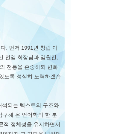
 먼저 1991년 창립 이
신 전임 회장님과 임원진,
회의 전통을 존중하되 변화
수 있도록 성실히 노력하겠습
해석되는 텍스트의 구조와
탐구해 온 언어학의 한 분
학문적 정체성을 유지하면서