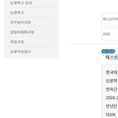
논문투고 안내
논문투고
연구윤리규정
편집위원회규정
편집규정
논문작성양식