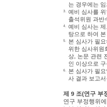
는 경우에는 임
예비 심사를 위
3.
출석위원 과반
예비 심사는 제
4.
탕으로 하여 본
본 심사가 필요
5.
위한 심사위원회
상, 논문 관련
인 이상으로 
본 심사가 필요
6.
사 결과 보고서
제 9 조(연구 
연구 부정행위에 