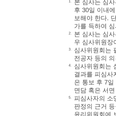
본 심사는 심사
1.
후 30일 이내
보해야 한다. 
가를 득하여 심
본 심사는 심사
2.
우 심사위원장이
심사위원회는 필
3.
전공자 등의 의
심사위원회는 심
4.
결과를 피심사자
은 통보 후 7
면담 혹은 서면
피심사자의 소명
5.
판정의 근거 등
윤리위원회에 