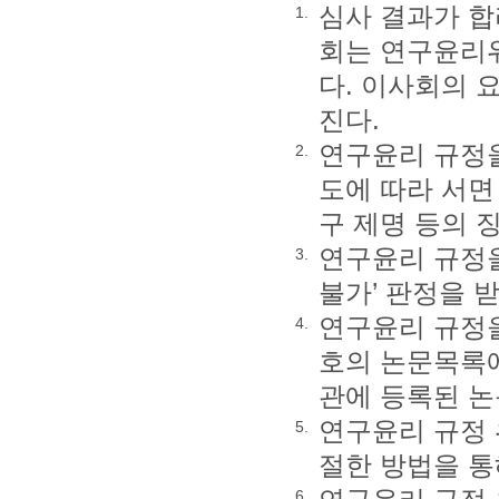
심사 결과가 합
1.
회는 연구윤리위
다. 이사회의 
진다.
연구윤리 규정
2.
도에 따라 서면
구 제명 등의 
연구윤리 규정을
3.
불가’ 판정을 
연구윤리 규정을
4.
호의 논문목록에
관에 등록된 
연구윤리 규정 
5.
절한 방법을 통
6.