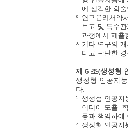
에 심각한 학
연구윤리서약서,
8.
보고 및 특수관
과정에서 제출한
기타 연구의 개
9.
다고 판단한 
제 6 조(생성형
생성형 인공지능
다.
생성형 인공지능
1.
이디어 도출, 
동과 책임하에 
생성형 인공지능
2.