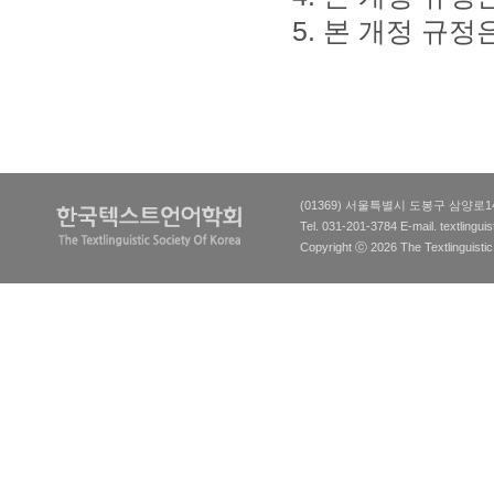
5. 본 개정 규정
(01369) 서울특별시 도봉구 삼양로
Tel. 031-201-3784 E-mail.
textlingu
Copyright ⓒ 2026 The Textlinguistic