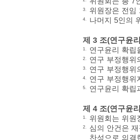
위원회는 총 7
위원장은 전임 
3.
나머지 5인의 
4.
제 3 조(연구윤
연구윤리 확립을
1.
연구 부정행위의
2.
연구 부정행위의
3.
연구 부정행위
4.
연구윤리 확립과
5.
제 4 조(연구윤
위원회는 위원
1.
심의 안건은 재
2.
찬성으로 의결