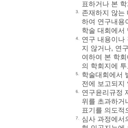
표하거나 본 학
존재하지 않는 
3.
하여 연구내용
학술 대회에서 
연구 내용이나 
4.
지 않거나, 연
여하여 본 학회
의 학회지에 투
학술대회에서 
5.
전에 보고되지
연구윤리규정 제
6.
위를 초과하거나
표기를 의도적으
심사 과정에서의
7.
형 인공지능에 