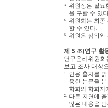
위원장은 필요한
3.
을 구할 수 있다
위원회는 최종 
4.
할 수 있다.
위원은 심의와 
5.
제 5 조(연구 
연구윤리위원회는
보고 조사 대상으
인용 출처를 밝
1.
용한 논문을 본
학회의 학회지
다른 지면에 출
2.
않은 내용을 담