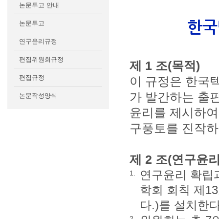
논문투고 안내
한국
논문투고
연구윤리규정
편집위원회규정
제 1 조(목적)
편집규정
이 규정은 한국
가 발간하는 출
논문작성양식
윤리를 제시하여
구풍토를 진작하는
제 2 조(연구윤
연구윤리 확립
1.
학회 회칙 제1
다.)를 설치한다
2.