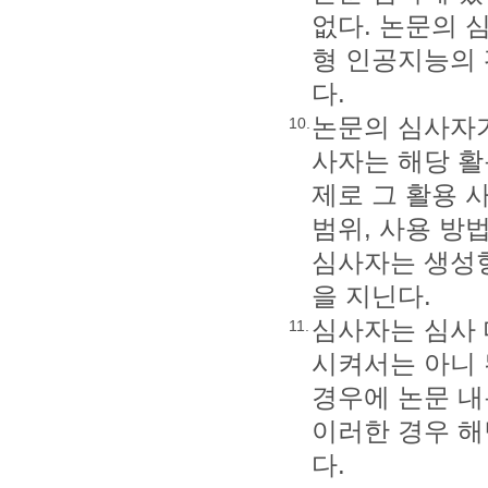
없다. 논문의 
형 인공지능의 
다.
논문의 심사자가
10.
사자는 해당 활
제로 그 활용 
범위, 사용 방
심사자는 생성형
을 지닌다.
심사자는 심사
11.
시켜서는 아니 
경우에 논문 내
이러한 경우 해
다.