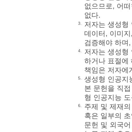
없으므로, 어떠
없다.
저자는 생성형 
3.
데이터, 이미지
검증해야 하며,
저자는 생성형
4.
하거나 표절에 
책임은 저자에게
생성형 인공지능
5.
본 문헌을 직접
형 인공지능 도
주제 및 제재의
6.
혹은 일부의 초
문헌 및 외국어