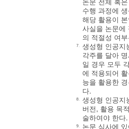
논문 전체 혹은
수행 과정에 생
해당 활용이 본
사실을 논문에 
의 적절성 여부
생성형 인공지능
7.
각주를 달아 명
일 경우 모두 
에 적용되어 활
능을 활용한 경
다.
생성형 인공지능
8.
버전, 활용 목
술하여야 한다.
논문 심사에 있
9.