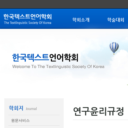
학회소개
학술대회
학회지
연구윤리규정
Journal
원문서비스