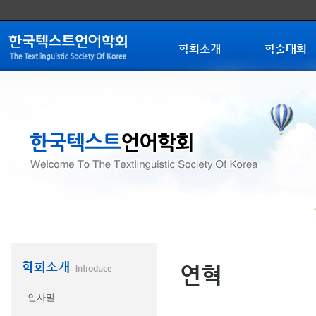
학회소개
학술대회
학회소개
연혁
Introduce
인사말