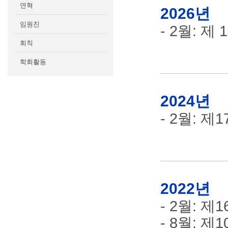
연혁
2026년
임원진
- 2월: 
회칙
학회활동
2024년
- 2월: 
2022년
- 2월: 
- 8월: 