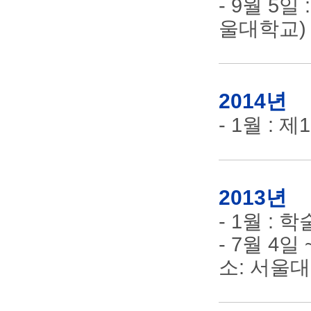
- 9월 5
울대학교)
2014년
- 1월 :
2013년
- 1월 :
- 7월 4일
소: 서울