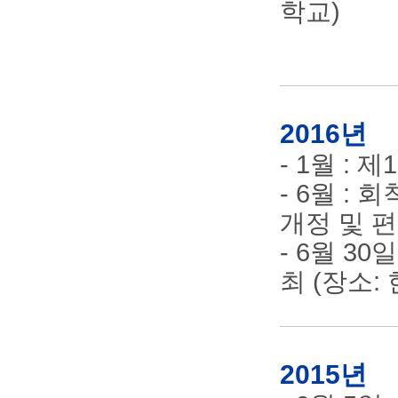
학교)
2016년
- 1월 :
- 6월 :
개정 및 
- 6월 30
최 (장소
2015년