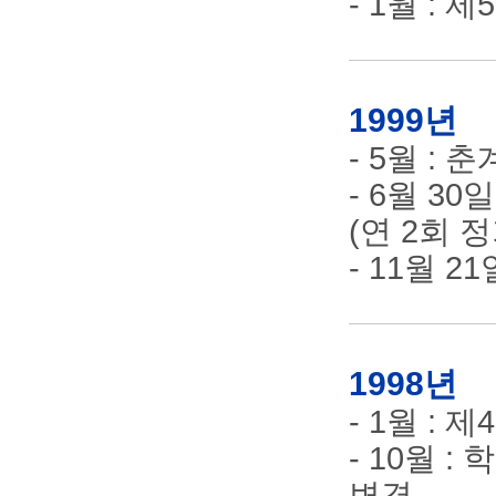
- 1월 :
1999년
- 5월 :
- 6월 3
(연 2회 
- 11월 
1998년
- 1월 :
- 10월 
변경