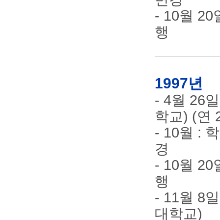
- 10월 
행
1997년
- 4월 2
학교) (연
- 10월 
경
- 10월 
행
- 11월 
대학교)