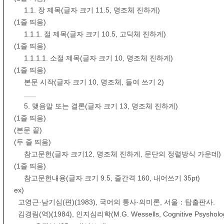
1.1. 장 제목(글자 크기 11.5, 명조체 진하게)
(1줄 띄움)
1.1.1. 절 제목(글자 크기 10.5, 고딕체 진하게)
(1줄 띄움)
1.1.1.1. 소절 제목(글자 크기 10, 명조체 진하게)
(1줄 띄움)
본문 시작(글자 크기 10, 명조체, 들여 쓰기 2)
......
5. 맺음말 또는 결론(글자 크기 13, 명조체 진하게)
(1줄 띄움)
(본문 끝)
(두 줄 띄움)
참고문헌(글자 크기12, 명조체 진하게, 문단의 정렬방식 가운데)
(1줄 띄움)
참고문헌내용(글자 크기 9.5, 줄간격 160, 내어쓰기 35pt)
ex)
고영근·남기심(편)(1983), 국어의 통사·의미론, 서울：탑출판사.
김경림(역)(1984), 인지심리학(M.G. Wessells, Cognitive Psysho