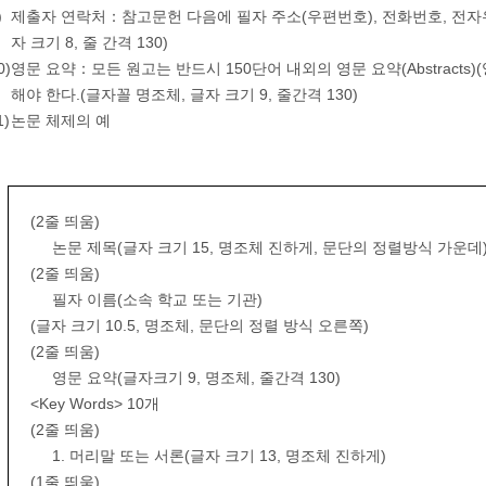
)
제출자 연락처：참고문헌 다음에 필자 주소(우편번호), 전화번호, 전자우
자 크기 8, 줄 간격 130)
0)
영문 요약：모든 원고는 반드시 150단어 내외의 영문 요약(Abstracts
해야 한다.(글자꼴 명조체, 글자 크기 9, 줄간격 130)
1)
논문 체제의 예
(2줄 띄움)
논문 제목(글자 크기 15, 명조체 진하게, 문단의 정렬방식 가운데
(2줄 띄움)
필자 이름(소속 학교 또는 기관)
(글자 크기 10.5, 명조체, 문단의 정렬 방식 오른쪽)
(2줄 띄움)
영문 요약(글자크기 9, 명조체, 줄간격 130)
<Key Words> 10개
(2줄 띄움)
1. 머리말 또는 서론(글자 크기 13, 명조체 진하게)
(1줄 띄움)