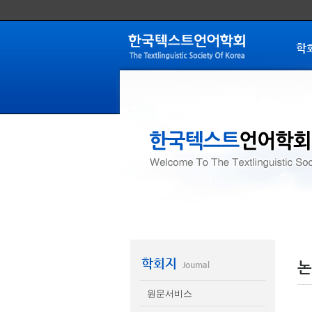
학
학회지
논
Journal
원문서비스