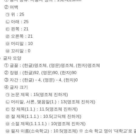
② 여백
㉠ 위：25
㉡ 아래：25
㉢ 왼쪽：21
㉣ 오른쪽：21
㉤ 머리말：10
㉥ 꼬리말：0
)
글자 모양
① 글꼴：(한글)명조체, (영문)명조체, (한자)명조체
② 장평：(한글)92, (영문)90, (한자)90
③ 자간：(한글)－4, (영문)－4, (한자)0
④ 글자 크기
㉠ 논문 제목：15(명조체 진하게)
㉡ 머리말, 서론, 맺음말(1.)：13(명조체 진하게)
㉢ 장 제목(1.1.)：11.5(명조체 진하게)
㉣ 절 제목(1.1.1.)：10.5(고딕체 진하게)
㉤ 소절 제목(1.1.1.1.)：10(명조체 진하게)
㉥ 필자 이름(소속학교)：10.5(명조체) ※ 소속 학교 명이 '대학교'로 