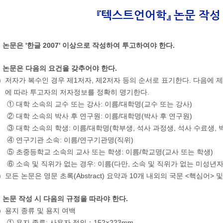
『텍스트언어학』 논문 작성
. 논문은 '한글 2007' 이상으로 작성하여 투고하여야 한다.
. 논문은 다음의 요건을 갖추어야 한다.
)
저자가 복수인 경우 제1저자, 제2저자 등의 순서로 표기한다. 다음에 
에 따라 투고자의 저자정보를 정확히 명기한다.
① 대학 소속의 교수 또는 강사: 이름/대학명(교수 또는 강사)
② 대학 소속의 박사 후 연구원: 이름/대학명(박사 후 연구원)
③ 대학 소속의 학생: 이름/대학명(학부생, 석사 과정생, 석사 수료생, 
④ 연구기관 소속: 이름/연구기관명(직위)
⑤ 초중등학교 소속의 교사 또는 학생: 이름/학교명(교사 또는 학생)
⑥ 소속 및 직위가 없는 경우: 이름(다만, 소속 및 직위가 없는 미성년자
)
모든 논문은 영문 초록(Abstract) 요약과 10개 내외의 국문 <핵심어> 및
. 논문 작성 시 다음의 규정을 따라야 한다.
)
용지 종류 및 용지 여백
① 용지 종류: 사용자 정의：152×223mm