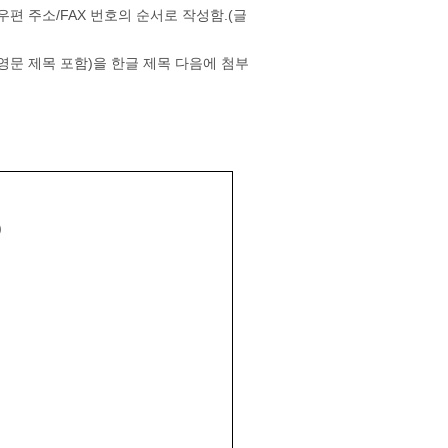
편 주소/FAX 번호의 순서로 작성함.(글
)(영문 제목 포함)을 한글 제목 다음에 첨부
)