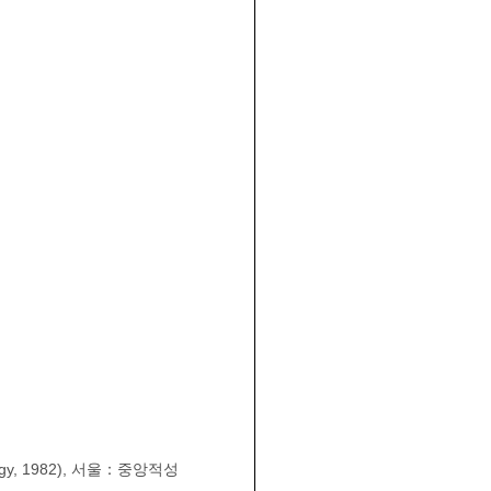
logy, 1982), 서울：중앙적성