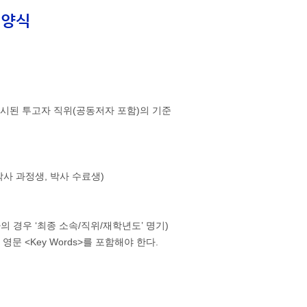
 양식
제시된 투고자 직위(공동저자 포함)의 기준
박사 과정생, 박사 수료생)
의 경우 ‘최종 소속/직위/재학년도’ 명기)
 영문 <Key Words>를 포함해야 한다.